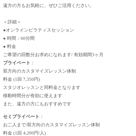
遠方の方もお気軽に、ぜひご活用ください。
＜詳細＞
●オンラインピラティスセッション
● 時間：60分間
● 料金
ご希望の回数分お求めになれます/ 有効期間3ヶ月
プライベート
：
双方向のカスタマイズレッスン体制
料金 (1回 7,350円)
スタジオレッスンと同料金となります
移動時間分が有効に使えます
また、遠方の方にもおすすめです
セミプライベート
：
お二人まで/双方向のカスタマイズレッスン体制
料金 (1回 4,200円/人)