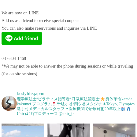
We are now on LINE
Add us as a friend to receive special coupons
You can also make reservations and inquiries via LINE
03-6804-1468
*We may not be able to answer the phone during sessions or while traveling
(for on-site sessions).
bodylife.japan
理学療法士/ピラティス指導者/ 呼吸療法認定士
身体革命karada
kakumei プログラム
千駄ヶ谷/四ツ谷スタジオ
✶Tokyo, Olympics
選手村メディカルスタッフ
✶医療機関で治療施術20年以上
Unir (ﾕﾆｱ)プロデュース @unir_jp