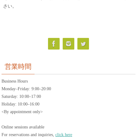
さい。
営業時間
Business Hours
Monday–Friday: 9:00–20:00
Saturday: 10:00–17:00
Holiday: 10:00–16:00
<By appointment only>
Online sessions available
For reservations and inquiries,
click here